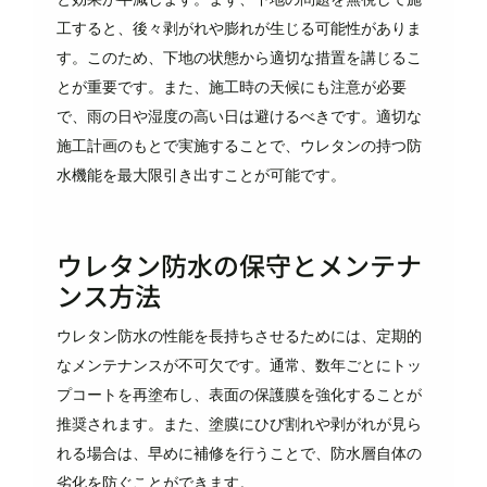
工すると、後々剥がれや膨れが生じる可能性がありま
す。このため、下地の状態から適切な措置を講じるこ
とが重要です。また、施工時の天候にも注意が必要
で、雨の日や湿度の高い日は避けるべきです。適切な
施工計画のもとで実施することで、ウレタンの持つ防
水機能を最大限引き出すことが可能です。
ウレタン防水の保守とメンテナ
ンス方法
ウレタン防水の性能を長持ちさせるためには、定期的
なメンテナンスが不可欠です。通常、数年ごとにトッ
プコートを再塗布し、表面の保護膜を強化することが
推奨されます。また、塗膜にひび割れや剥がれが見ら
れる場合は、早めに補修を行うことで、防水層自体の
劣化を防ぐことができます。