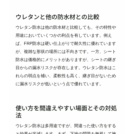
ウレタンと他の防水材との比較
ウレタン防水は他の防水材と比較しても、その特性や
用途においていくつかの利点を有しています。例え
ば、FRP防水は硬い仕上がりで耐久性に優れています
が、複雑な形状の場所には不向きです。一方、シート
防水は価格的にメリットがありますが、シートの継ぎ
目からの漏水リスクが存在します。ウレタン防水はこ
れらの弱点を補い、柔軟性も高く、継ぎ目がないため
に漏水リスクが低いという点で優れています。
使い方を間違えやすい場面とその対処
法
ウレタン防水は多用途ですが、間違った使い方をする
と効果が半減します。まず、下地の問題を無視して施