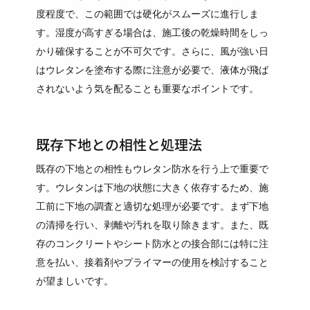
度程度で、この範囲では硬化がスムーズに進行しま
す。湿度が高すぎる場合は、施工後の乾燥時間をしっ
かり確保することが不可欠です。さらに、風が強い日
はウレタンを塗布する際に注意が必要で、液体が飛ば
されないよう気を配ることも重要なポイントです。
既存下地との相性と処理法
既存の下地との相性もウレタン防水を行う上で重要で
す。ウレタンは下地の状態に大きく依存するため、施
工前に下地の調査と適切な処理が必要です。まず下地
の清掃を行い、剥離や汚れを取り除きます。また、既
存のコンクリートやシート防水との接合部には特に注
意を払い、接着剤やプライマーの使用を検討すること
が望ましいです。