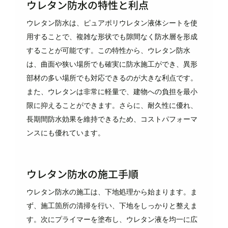
ウレタン防水の特性と利点
ウレタン防水は、ピュアポリウレタン液体シートを使
用することで、複雑な形状でも隙間なく防水層を形成
することが可能です。この特性から、ウレタン防水
は、曲面や狭い場所でも確実に防水施工ができ、異形
部材の多い場所でも対応できるのが大きな利点です。
また、ウレタンは非常に軽量で、建物への負担を最小
限に抑えることができます。さらに、耐久性に優れ、
長期間防水効果を維持できるため、コストパフォーマ
ンスにも優れています。
ウレタン防水の施工手順
ウレタン防水の施工は、下地処理から始まります。ま
ず、施工箇所の清掃を行い、下地をしっかりと整えま
す。次にプライマーを塗布し、ウレタン液を均一に広