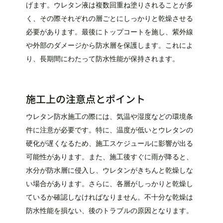
げます。ウレタン液は複数回重ね塗りされることが多
く、その際それぞれの層ごとにしっかりと乾燥させる
必要があります。最後にトップコートを施し、紫外線
や外部のダメージから防水層を保護します。これによ
り、長期間にわたって防水性能が保持されます。
施工上の注意点とポイント
ウレタン防水施工の際には、気温や湿度などの環境条
件に注意が必要です。特に、温度が低いとウレタンの
硬化が遅くなるため、施工スケジュールに影響が出る
可能性があります。また、施工後すぐに雨が降ると、
水分が防水層に侵入し、ウレタンがきちんと乾燥しな
い場合があります。さらに、各層がしっかりと乾燥し
ているか確認しなければなりません。不十分な乾燥は
防水性能を損ない、後のトラブルの原因となります。