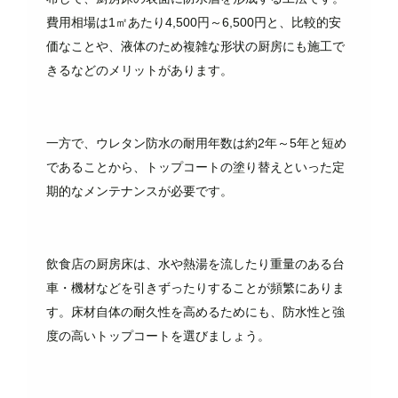
費用相場は1㎡あたり4,500円～6,500円と、比較的安
価なことや、液体のため複雑な形状の厨房にも施工で
きるなどのメリットがあります。
一方で、ウレタン防水の耐用年数は約2年～5年と短め
であることから、トップコートの塗り替えといった定
期的なメンテナンスが必要です。
飲食店の厨房床は、水や熱湯を流したり重量のある台
車・機材などを引きずったりすることが頻繁にありま
す。床材自体の耐久性を高めるためにも、防水性と強
度の高いトップコートを選びましょう。