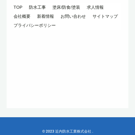
TOP
防水工事
塗床/防食/塗装
求人情報
会社概要
新着情報
お問い合わせ
サイトマップ
プライバシーポリシー
© 2023
近内防水工業株式会社
.