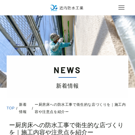
NEWS
新着情報
新着
ー厨房床への防水工事で衛生的な店づくりを｜施工内
TOP
/
/
情報
容や注意点を紹介ー
ー厨房床への防水工事で衛生的な店づくり
を｜施工内容や注意点を紹介ー