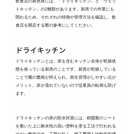
飲食店の厨房床には、「ドライキッチン」と「ウェッ
トキッチン」の2種類があります。厨房での作業にも
関わるため、それぞれの特徴や管理方法を確認し、飲
食店を開店する際の参考にしてください。
ドライキッチン
ドライキッチンとは、床を含むキッチン全体が乾燥状
態を保っている厨房のことです。厨房が乾燥している
ことで菌の繁殖が抑えられ、衛生管理がしやすい点が
メリット。床が濡れていないので従業員の転倒も防げ
ます。
ドライキッチンの床の防水対策には、樹脂製のシート
を敷いた上に耐水性の高い塗料を塗る工法で行われる
のが一般的です。工期が短く、施工費用も比較的安価