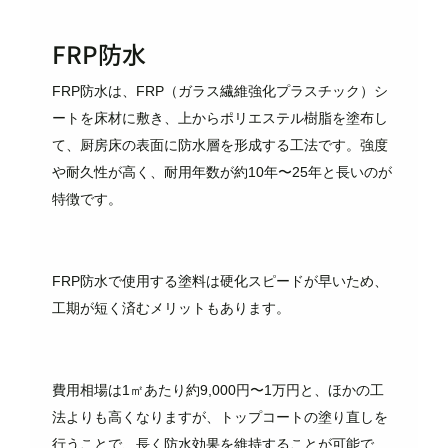
FRP防水
FRP防水は、FRP（ガラス繊維強化プラスチック）シ
ートを床材に敷き、上からポリエステル樹脂を塗布し
て、厨房床の表面に防水層を形成する工法です。強度
や耐久性が高く、耐用年数が約10年〜25年と長いのが
特徴です。
FRP防水で使用する塗料は硬化スピードが早いため、
工期が短く済むメリットもあります。
費用相場は1㎡あたり約9,000円〜1万円と、ほかの工
法よりも高くなりますが、トップコートの塗り直しを
行うことで、長く防水効果を維持することが可能で